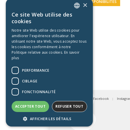
VÉRIFIER NOS DISPONIBILITÉS
×
Ce site Web utilise des
ENGLISH
cookies
FRENCH
Notre site Web utilise des cookies pour
améliorer l'expérience utilisateur. En
utilisant notre site Web, vous acceptez tous
les cookies conformément à notre
Politique relative aux cookies.
En savoir
plus
PERFORMANCE
CIBLAGE
FONCTIONNALITÉ
Facebook
Instagr
|
ACCEPTER TOUT
REFUSER TOUT
AFFICHER LES DÉTAILS