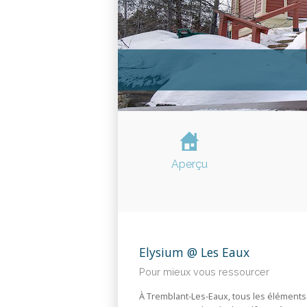
S
Aperçu
Elysium @ Les Eaux
Pour mieux vous ressourcer
À Tremblant-Les-Eaux, tous les élémen